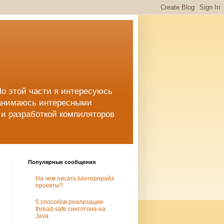
 По этой части я интересуюсь
занимаюсь интересными
a и разработкой компиляторов
Популярные сообщения
На чем писать Ынтерпрайз
проекты?
5 способов реализации
thread-safe синглтона на
Java