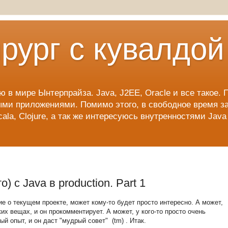
рург с кувалдой
ю в мире Ынтерпрайза. Java, J2EE, Oracle и все такое.
ыми приложениями. Помимо этого, в свободное время 
cala, Clojure, а так же интересуюсь внутренностями Jav
) c Java в production. Part 1
е о текущем проекте, может кому-то будет просто интересно. А может,
ких вещах, и он прокомментирует. А может, у кого-то просто очень
 опыт, и он даст "мудрый совет" (tm) . Итак.