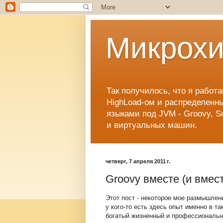
Микрохи
Так получилось, что я работа
HighLoad-ом и распределенн
языками под JVM - Groovy, S
и виртуальных машин.
четверг, 7 апреля 2011 г.
Groovy вместе (и вместо
Этот пост - некоторое мое размышлени
у кого-то есть здесь опыт именно в та
богатый жизненный и профессиональный