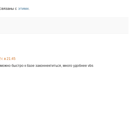
связаны с
этими
.
г. в 21:45
, можно быстро к базе законнектиться, много удобнее vbs